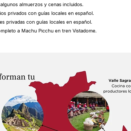
 algunos almuerzos y cenas incluidos.
ios privados con guías locales en español.
nes privadas con guías locales en español.
completo a Machu Picchu en tren Vistadome.