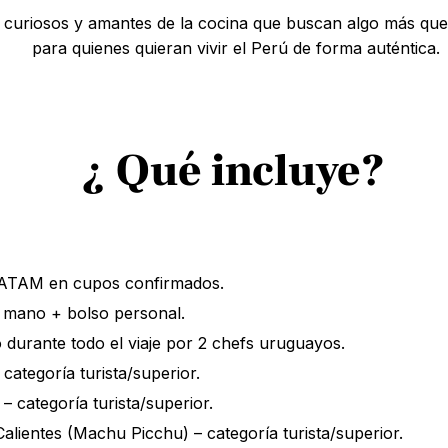
s curiosos y amantes de la cocina que buscan algo más que
para quienes quieran vivir el Perú de forma auténtica.
¿ Qué incluye?
LATAM en cupos confirmados.
e mano + bolso personal.
durante todo el viaje por 2 chefs uruguayos.
categoría turista/superior.
 categoría turista/superior.
alientes (Machu Picchu) – categoría turista/superior.