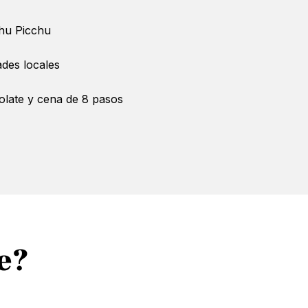
hu Picchu
des locales
olate y cena de 8 pasos
je?