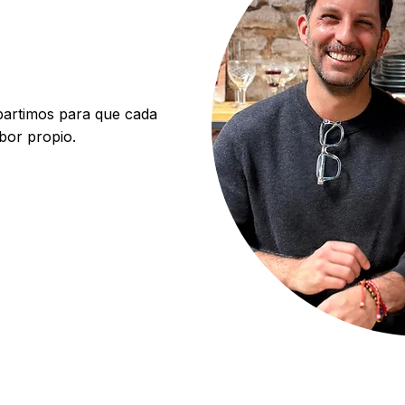
artimos para que cada
bor propio.