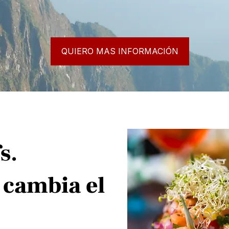
QUIERO MAS INFORMACIÓN
s.
e cambia el