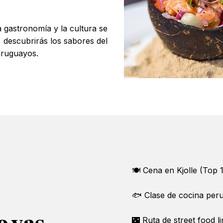
a gastronomía y la cultura se
descubrirás los sabores del
ruguayos.
​🍽 Cena en Kjolle (Top
🐟 Clase de cocina per
🌃 Ruta de street food l