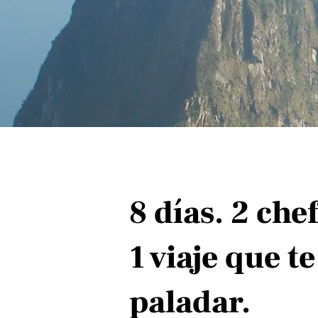
8 días. 2 chef
1 viaje que t
paladar.