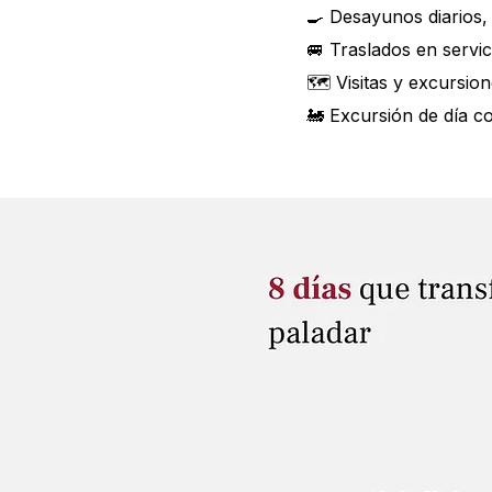
🍳 Desayunos diarios,
🚐 Traslados en servic
🗺 Visitas y excursio
🚂 Excursión de día 