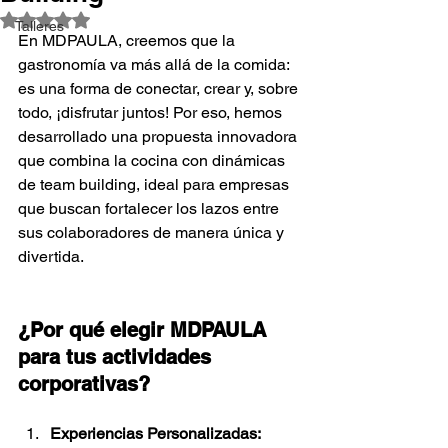
Obtuvo NaN de 5 estrellas.
Talleres
En MDPAULA, creemos que la 
gastronomía va más allá de la comida: 
es una forma de conectar, crear y, sobre 
todo, ¡disfrutar juntos! Por eso, hemos 
desarrollado una propuesta innovadora 
que combina la cocina con dinámicas 
de team building, ideal para empresas 
que buscan fortalecer los lazos entre 
sus colaboradores de manera única y 
divertida.
¿Por qué elegir MDPAULA 
para tus actividades 
corporativas?
Experiencias Personalizadas: