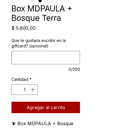
Box MDPAULA +
Bosque Terra
Precio
$ 5.800,00
Que te gustaría escribir en la
giftcard? (opcional)
0/200
Cantidad
*
Agregar al carrito
🍄 Box MDPAULA + Bosque