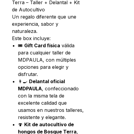
Terra – Taller + Delantal + Kit
de Autocultivo
Un regalo diferente que une
experiencia, sabor y
naturaleza.
Este box incluye:
🎟️
Gift Card física
válida
para cualquier taller de
MDPAULA, con múltiples
opciones para elegir y
disfrutar.
👨‍🍳
Delantal oficial
MDPAULA
, confeccionado
con la misma tela de
excelente calidad que
usamos en nuestros talleres,
resistente y elegante.
🍄
Kit de autocultivo de
hongos de Bosque Terra
,