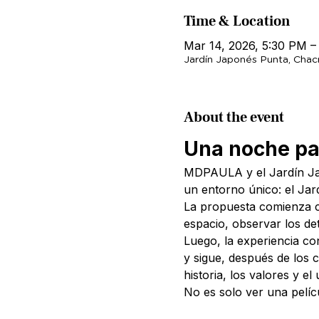
Time & Location
Mar 14, 2026, 5:30 PM –
Jardín Japonés Punta, Cha
About the event
Una noche par
MDPAULA y el Jardín Jap
un entorno único: el Jar
La propuesta comienza c
espacio, observar los de
Luego, la experiencia co
y sigue, después de los 
historia, los valores y el
No es solo ver una pelíc