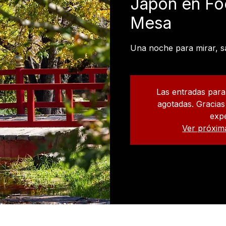
Japón en Fo
Mesa
Una noche para mirar, s
Las entradas par
agotadas. Gracias 
expe
Ver próxim