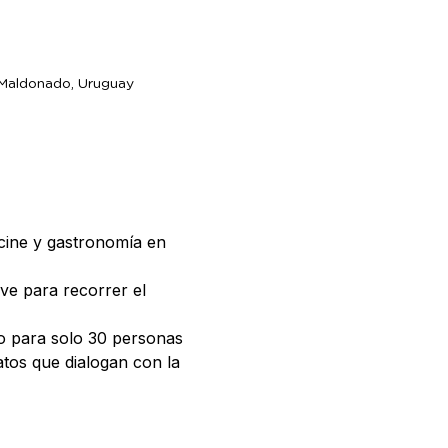
 Maldonado, Uruguay
ine y gastronomía en 
e para recorrer el 
do para solo 30 personas 
atos que dialogan con la 