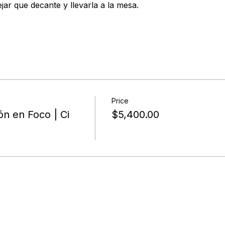
jar que decante y llevarla a la mesa.
Price
ón en Foco | Ci
$5,400.00