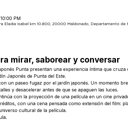
 10:00 PM
cra Eladia Isabel km 10.800, 20000 Maldonado, Departamento de
a mirar, saborear y conversar
onés Punta presentan una experiencia íntima que cruza c
dín Japonés de Punta del Este.
on un paseo fugaz por el jardín japonés. Un momento brev
talles y desacelerar antes de que se apaguen las luces.
ntinúa con la proyección de una película en un cine priva
créditos, con una cena pensada como extensión del film: pl
 universo cultural de la película.
ula.