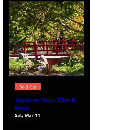
Sold Out
Japón en Foco: Cine &
Mesa
Sat, Mar 14
More info